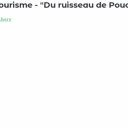
tourisme - "Du ruisseau de Pouc
there